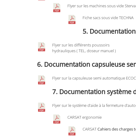
Flyer sur les machines sous vide Sterva
Fiche sacs sous vide TECHN
A
5. Documentation
Flyer sur les différents poussoirs
hydrauliques ( TEL, doseur manuel )
6. Documentation capsuleuse se
Flyer sur la capsuleuse semi automatique ECO
7. Documentation système d’
Flyer sur le système d’aide à la fermeture d’auto
CARSAT ergonomie
CARSAT
Cahiers des charges 