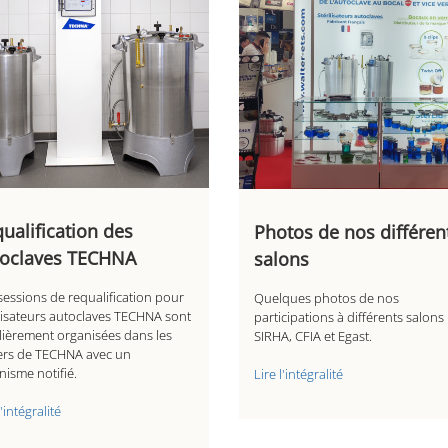
ualification des
Photos de nos différen
toclaves TECHNA
salons
sessions de requalification pour
Quelques photos de nos
ilisateurs autoclaves TECHNA sont
participations à différents salons 
lièrement organisées dans les
SIRHA, CFIA et Egast.
iers de TECHNA avec un
nisme notifié.
Lire l'intégralité
l'intégralité