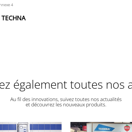
nnexe 4
er TECHNA
z également toutes nos a
Au fil des innovations, suivez toutes nos actualités
et découvrez les nouveaux produits.