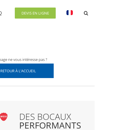
Q
DEVIS EN LIGNE
page ne vous intéresse pas ?
RETOUR À L’ACCUEIL
DES BOCAUX
PERFORMANTS