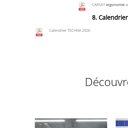
CARSAT
ergonomie
a
8. Calendri
Calendrier TECHNA 2026
Découvre