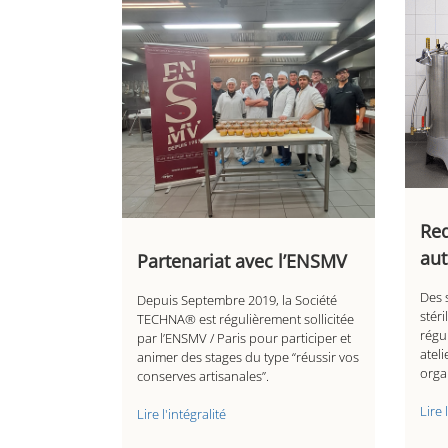
Req
au
Partenariat avec l’ENSMV
Des 
Depuis Septembre 2019, la Société
stér
TECHNA® est régulièrement sollicitée
régu
par l’ENSMV / Paris pour participer et
atel
animer des stages du type “réussir vos
orga
conserves artisanales”.
Lire 
Lire l'intégralité