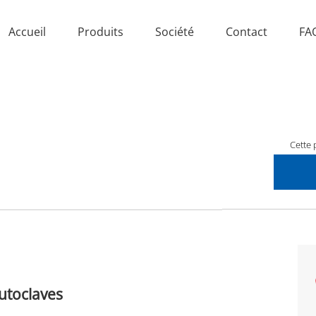
Accueil
Produits
Société
Contact
FA
Cette 
autoclaves