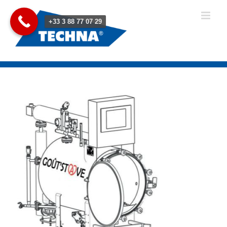
Passer
au
+33 3 88 77 07 29
contenu