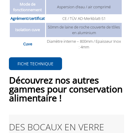
Mode de
Aspersion d’eau / air comprimé
fonctionnement
Agrément/certificat
CE / TÜV AD-Merkblatt-S1
50mm de laine de roche couverte de tôles
Isolation cuve
en aluminium
Diamètre interne – 800mm / Epaisseur Inox
Cuve
: 4mm
FICHE TECHNIQUE
Découvrez nos autres
gammes pour conservation
alimentaire !
DES BOCAUX EN VERRE