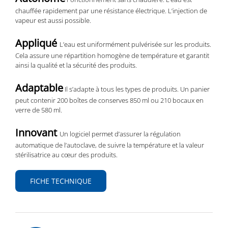
chauffée rapidement par une résistance électrique. L’injection de
vapeur est aussi possible.
Appliqué
L’eau est uniformément pulvérisée sur les produits.
Cela assure une répartition homogène de température et garantit
ainsi la qualité et la sécurité des produits.
Adaptable
Il s’adapte à tous les types de produits. Un
panier
peut contenir 200 boîtes de
conserves 850 ml ou 210 bocaux en
verre
de 580 ml.
Innovant
Un logiciel permet d’assurer la
régulation
automatique de l’autoclave,
de suivre la température et la valeur
stérilisatrice au
cœur
des produits.
FICHE TECHNIQUE