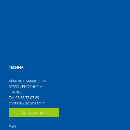
TECHNA
Allée du Château Sury
67550 VENDENHEIM
FRANCE
Tél. 03 88 77 07 29
contact@techna.tm.fr
Contactez-nous
FAQ