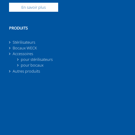
En savoir plus
PRODUITS
Stérilisateurs
Bocaux WECK
Accessoires
pour stérilisateurs
pour bocaux
Autres produits