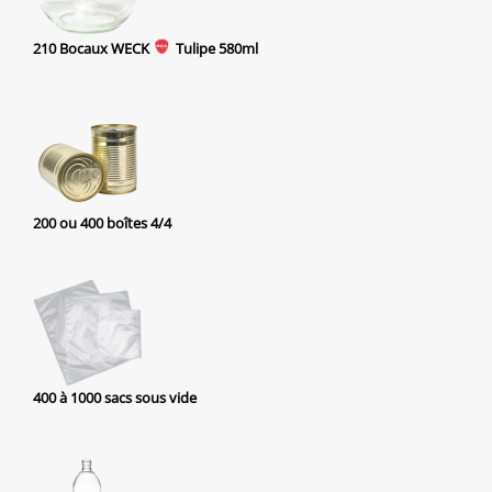
210 Bocaux WECK
Tulipe
580m
l
200 ou 400 boîtes 4/4
400 à 1000 sacs sous vide