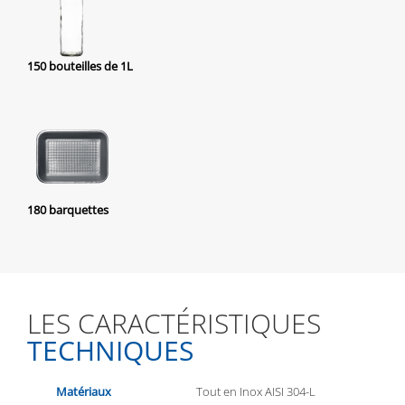
150 bouteilles de 1L
180 barquettes
LES CARACTÉRISTIQUES
TECHNIQUES
Matériaux
Tout en Inox AISI 304-L