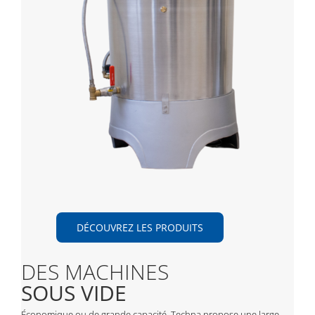
DÉCOUVREZ LES PRODUITS
DES MACHINES
SOUS VIDE
Économique ou de grande capacité, Techna propose une large