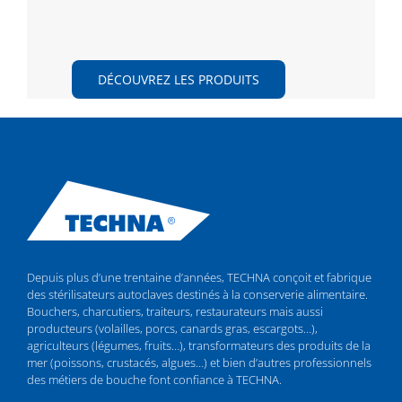
DÉCOUVREZ LES PRODUITS
Depuis plus d’une trentaine d’années, TECHNA conçoit et fabrique
des stérilisateurs autoclaves destinés à la conserverie alimentaire.
Bouchers, charcutiers, traiteurs, restaurateurs mais aussi
producteurs (volailles, porcs, canards gras, escargots…),
agriculteurs (légumes, fruits…), transformateurs des produits de la
mer (poissons, crustacés, algues…) et bien d’autres professionnels
des métiers de bouche font confiance à TECHNA.