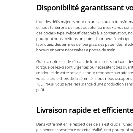
Disponibilité garantissant v
L’un des défis majeurs pour un artisan ou un transfor
et nous tenterons de nous adapter au mieux à vos contr
des bocaux type Twist-Off destinés à la conservation, no
pourquoi nous mettons un point d’honneur à anticiper v
fabriquiez des terrines de foie gras, des pâtés, des rille
bocaux en verre nécessaires à portée de main.
Grâce à notre solide réseau de fournisseurs incluant d
lorsque celles-ci sont urgentes ou nécessitent des quan
continuité de votre activité et pour répondre aux attente
vous faites le choix de la sérénité : nous nous occupons 
TECHNA®, vous avez l’assurance d’une production sans ac
goût.
Livraison rapide et efficient
Dans votre métier, le respect des délais est crucial. 
pleinement conscience de cette réalité, c’est pourquoi n