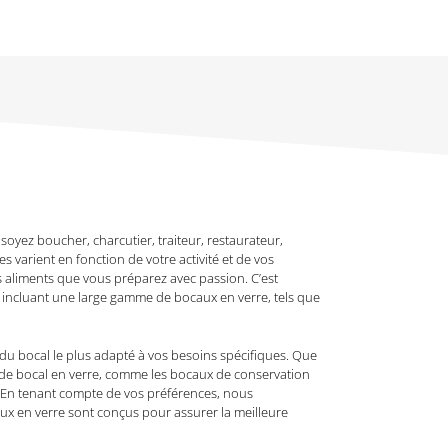
ez boucher, charcutier, traiteur, restaurateur,
varient en fonction de votre activité et de vos
s aliments que vous préparez avec passion. C’est
 incluant une large gamme de bocaux en verre, tels que
 du bocal le plus adapté à vos besoins spécifiques. Que
e de bocal en verre, comme les bocaux de conservation
s. En tenant compte de vos préférences, nous
aux en verre sont conçus pour assurer la meilleure