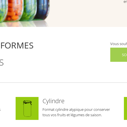
en
 FORMES
Vous souh
SO
S
Cylindre
s
Format cylindre atypique pour conserver
tous vos fruits et légumes de saison.