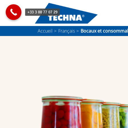
Passer
au
+33 3 88 77 07 29
contenu
Accueil
Français
Bocaux et consomma