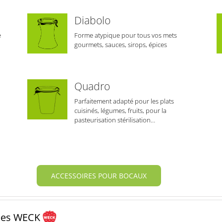
Diabolo
e
Forme atypique pour tous vos mets
gourmets, sauces, sirops, épices
Quadro
Parfaitement adapté pour les plats
cuisinés, légumes, fruits, pour la
pasteurisation stérilisation…
ACCESSOIRES POUR BOCAUX
des WECK