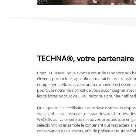
TECHNA
®
, votre partenair
Chez TECHNA®, nous avons à cœur de répondre aux besoi
éleveur, producteur, agriculteur, maraîcher ou transfor
équipements. Nous savons aussi combien il est essentiel 
pourquoi notre mission est de vous accompagner avec de
les célèbres bocaux WECK®, reconnus pour leur efficacit
Quel que soit le stérilisateur autoclave dont vous disp
vous souhaitiez conserver des viandes, des terrines, de
WECK®, qui valorisera au mieux vos produits tout en gar
sélectionnons ensemble le contenant qui respectera à la 
conservation des aliments, afin de préserver toute la fraî