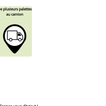
De
plusieurs
palettes
au camion