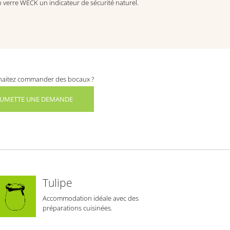
 verre WECK un indicateur de sécurité naturel.
aitez commander des bocaux ?
UMETTE UNE DEMANDE
Tulipe
Accommodation idéale avec des
préparations cuisinées.