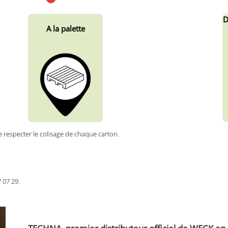
A la palette
e respecter le colisage de chaque carton.
7 07 29.