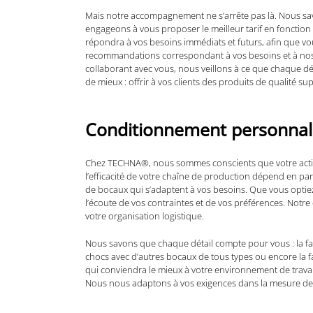
Mais notre accompagnement ne s’arrête pas là. Nous savo
engageons à vous proposer le meilleur tarif en fonctio
répondra à vos besoins immédiats et futurs, afin que vo
recommandations correspondant à vos besoins et à nos p
collaborant avec vous, nous veillons à ce que chaque déc
de mieux : offrir à vos clients des produits de qualité su
Conditionnement personnalis
Chez TECHNA®, nous sommes conscients que votre activ
l’efficacité de votre chaîne de production dépend en pa
de bocaux qui s’adaptent à vos besoins. Que vous optie
l’écoute de vos contraintes et de vos préférences. Notre
votre organisation logistique.
Nous savons que chaque détail compte pour vous : la faç
chocs avec d’autres bocaux de tous types ou encore la f
qui conviendra le mieux à votre environnement de travail
Nous nous adaptons à vos exigences dans la mesure de n