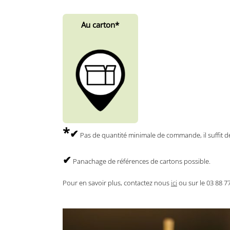
Au carton*
*
✔
Pas de quantité minimale de commande, il suffit d
✔
P
anachage de références de cartons possible
.
Pour en savoir plus, contactez nous
ici
ou sur le 03 88 7