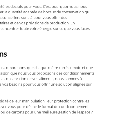
ritères décisifs pour vous. C’est pourquoi nous nous
er la quantité adaptée de bocaux de conservation qui
conseillers sont là pour vous offrir des
ires et de vos prévisions de production. En
 concentrer toute votre énergie sur ce que vous faites
ins
Nous comprenons que chaque mètre carré compte et que
tte raison que nous vous proposons des conditionnements
 la conservation de vos aliments, nous sommes à
à vos besoins pour vous offrir une solution alignée sur
dité de leur manipulation, leur protection contre les
n avec vous pour définir le format de conditionnement
e ou de cartons pour une meilleure gestion de l’espace ?