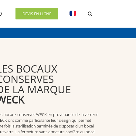
Q
DEVIS EN LIGNE
LES BOCAUX
CONSERVES
DE LA MARQUE
WECK
es bocaux conserves WECK en provenance de la verrerie
ECK ont comme particularité leur design qui permet
e fois la stérilisation terminée de disposer d’un bocal
ut verre. La fermeture sans armature confère au bocal