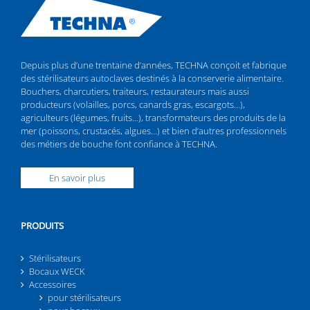
Depuis plus d’une trentaine d’années, TECHNA conçoit et fabrique
des stérilisateurs autoclaves destinés à la conserverie alimentaire.
Bouchers, charcutiers, traiteurs, restaurateurs mais aussi
producteurs (volailles, porcs, canards gras, escargots…),
agriculteurs (légumes, fruits…), transformateurs des produits de la
mer (poissons, crustacés, algues…) et bien d’autres professionnels
des métiers de bouche font confiance à TECHNA.
En savoir plus
PRODUITS
Stérilisateurs
Bocaux WECK
Accessoires
pour stérilisateurs