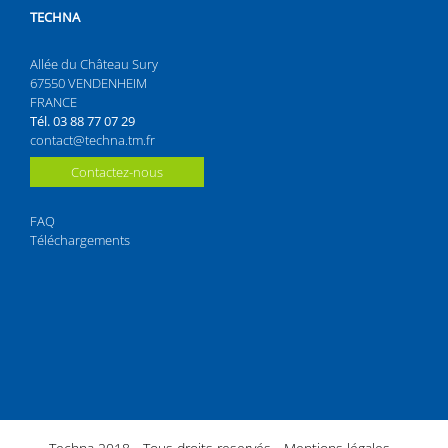
TECHNA
Allée du Château Sury
67550 VENDENHEIM
FRANCE
Tél. 03 88 77 07 29
contact@techna.tm.fr
Contactez-nous
FAQ
Téléchargements