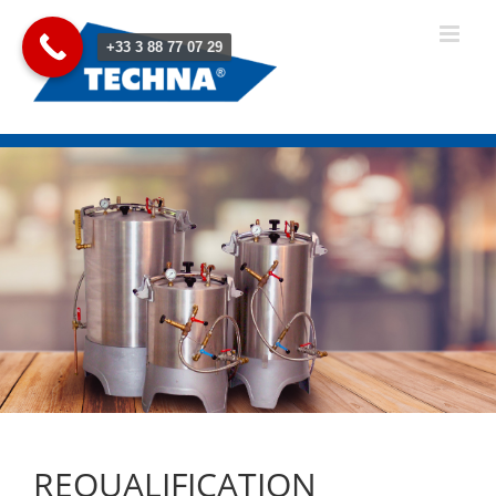
Passer
au
+33 3 88 77 07 29
contenu
REQUALIFICATION