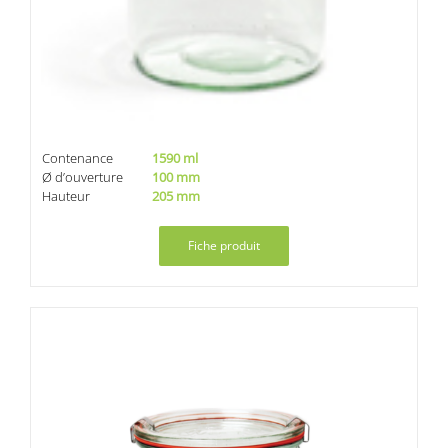
Contenance
1590 ml
Ø d’ouverture
100 mm
Hauteur
205 mm
Fiche produit