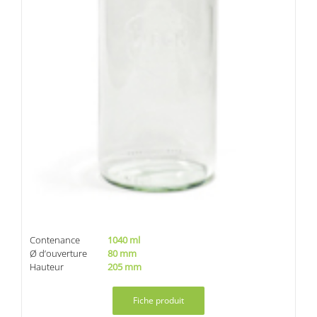
Contenance
1040 ml
Ø d’ouverture
80 mm
Hauteur
205 mm
Fiche produit