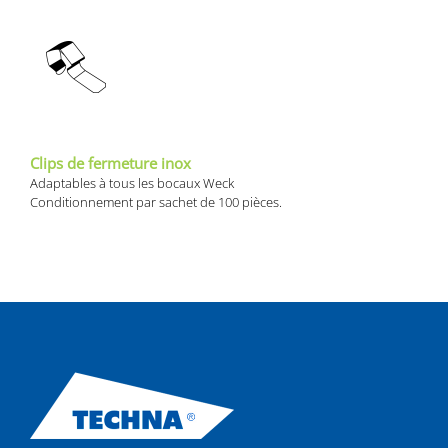
Clips de fermeture inox
Adaptables à tous les bocaux Weck
Conditionnement par sachet de 100 pièces.