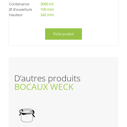
Contenance
3000 ml
Ø d’ouverture
100 mm
Hauteur
242 mm
Fiche produit
D’autres produits
BOCAUX WECK