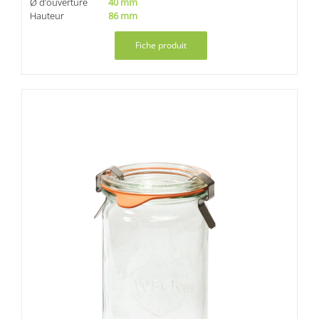
Ø d’ouverture
40 mm
Hauteur
86 mm
Fiche produit