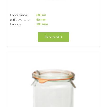
Contenance
600 ml
Ø d’ouverture
60 mm
Hauteur
205 mm
Fiche produit