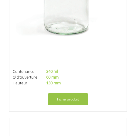
Contenance
340 ml
Ø d’ouverture
60 mm
Hauteur
130 mm
Fiche produit