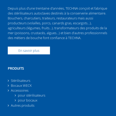
Depuis plus d’une trentaine d’années, TECHNA conçoit et fabrique
des stérilisateurs autoclaves destinés à la conserverie alimentaire.
Bouchers, charcutiers, traiteurs, restaurateurs mais aussi
producteurs (volailles, porcs, canards gras, escargots…),
agriculteurs (légumes, fruits…), transformateurs des produits de la
mer (poissons, crustacés, algues…) et bien d’autres professionnels
des métiers de bouche font confiance à TECHNA.
En savoir plus
PRODUITS
Stérilisateurs
Bocaux WECK
Accessoires
pour stérilisateurs
pour bocaux
Autres produits