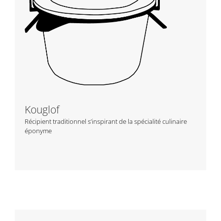
Kouglof
Récipient traditionnel s’inspirant de la spécialité culinaire
éponyme