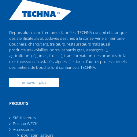
Depuis plus d’une trentaine d’années, TECHNA conçoit et fabrique
des stérilisateurs autoclaves destinés à la conserverie alimentaire.
Bouchers, charcutiers, traiteurs, restaurateurs mais aussi
producteurs (volailles, porcs, canards gras, escargots…),
agriculteurs (légumes, fruits…), transformateurs des produits de la
mer (poissons, crustacés, algues…) et bien d’autres professionnels
des métiers de bouche font confiance à TECHNA.
En savoir plus
PRODUITS
Stérilisateurs
Bocaux WECK
Accessoires
pour stérilisateurs