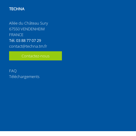
TECHNA
Allée du Château Sury
67550 VENDENHEIM
FRANCE
Tél. 03 88 77 07 29
contact@techna.tm.fr
Contactez-nous
FAQ
Téléchargements