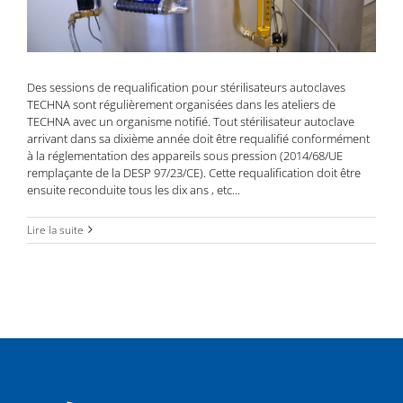
Des sessions de requalification pour stérilisateurs autoclaves
TECHNA sont régulièrement organisées dans les ateliers de
TECHNA avec un organisme notifié. Tout stérilisateur autoclave
arrivant dans sa dixième année doit être requalifié conformément
à la réglementation des appareils sous pression (2014/68/UE
remplaçante de la DESP 97/23/CE). Cette requalification doit être
ensuite reconduite tous les dix ans , etc...
Lire la suite