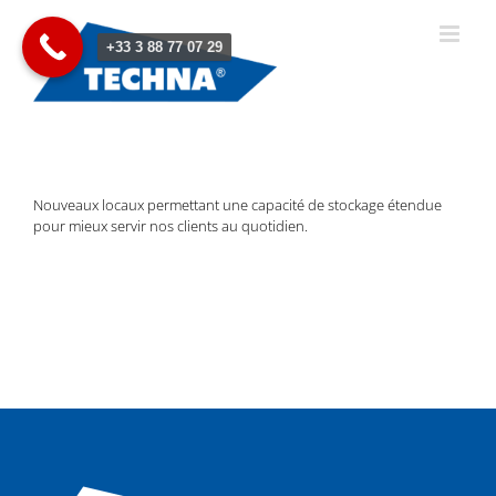
Passer
au
+33 3 88 77 07 29
contenu
Nouveaux locaux permettant une capacité de stockage étendue
pour mieux servir nos clients au quotidien.