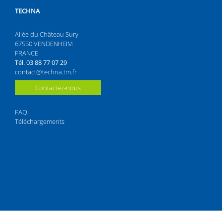
TECHNA
Allée du Château Sury
67550 VENDENHEIM
FRANCE
Tél. 03 88 77 07 29
contact@techna.tm.fr
Contactez-nous
FAQ
Téléchargements