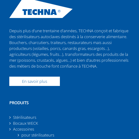
Depuis plus d’une trentaine d’années, TECHNA conçoit et fabrique
des stérilisateurs autoclaves destinés à la conserverie alimentaire.
Bouchers, charcutiers, traiteurs, restaurateurs mais aussi
producteurs (volailles, porcs, canards gras, escargots…),
agriculteurs (légumes, fruits…), transformateurs des produits de la
mer (poissons, crustacés, algues…) et bien d’autres professionnels
des métiers de bouche font confiance à TECHNA.
En savoir plus
PRODUITS
Stérilisateurs
Bocaux WECK
Accessoires
pour stérilisateurs