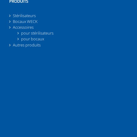
PRODUITS
Stérilisateurs
Bocaux WECK
Accessoires
pour stérilisateurs
pour bocaux
Autres produits