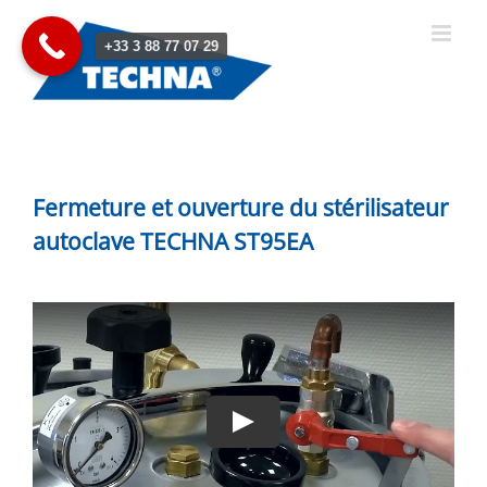
Passer
au
+33 3 88 77 07 29
contenu
Fermeture et ouverture du stérilisateur
autoclave TECHNA ST95EA