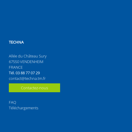
TECHNA
Allée du Château Sury
67550 VENDENHEIM
FRANCE
Tél. 03 88 77 07 29
contact@techna.tm.fr
Contactez-nous
FAQ
Téléchargements